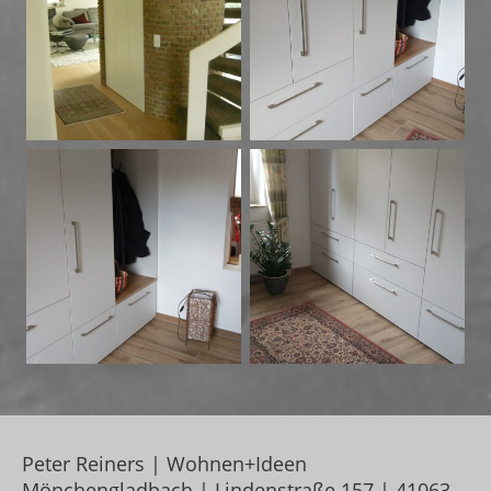
Peter Reiners | Wohnen+Ideen
Mönchengladbach | Lindenstraße 157 | 41063